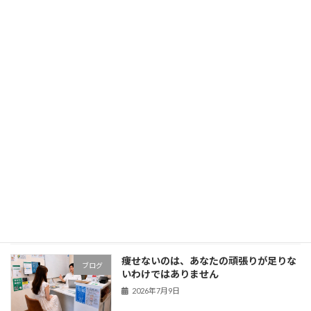
更年期の不調を「年齢のせい」で終わら
ブログ
せないでください｜体質から考える更年
期障害
2026年7月13日
脂肪肝を「まだ大丈夫」と放置していま
ブログ
せんか？原因を紐解き、今のあなたの身
体に合った改善の方向へ
2026年7月12日
腎臓の数値が悪くなった方へ
ブログ
2026年7月10日
痩せないのは、あなたの頑張りが足りな
ブログ
いわけではありません
2026年7月9日