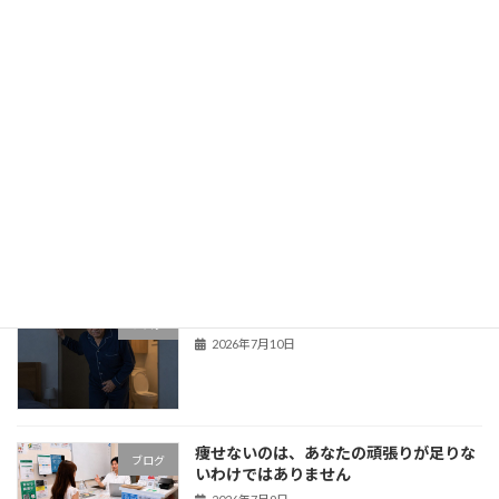
更年期の不調を「年齢のせい」で終わら
ブログ
せないでください｜体質から考える更年
期障害
2026年7月13日
脂肪肝を「まだ大丈夫」と放置していま
ブログ
せんか？原因を紐解き、今のあなたの身
体に合った改善の方向へ
2026年7月12日
腎臓の数値が悪くなった方へ
ブログ
2026年7月10日
痩せないのは、あなたの頑張りが足りな
ブログ
いわけではありません