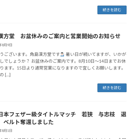
続きを読む
漢方堂 お盆休みのご案内と営業開始のお知らせ
4年8月9日
うございます。角島漢方堂です
暑い日が続いてますが、いかが
しでしょうか？ お盆休みのご案内です。8月10日〜14日までお休
ります。15日より通常営業になりますので宜しくお願いします。
 […]
続きを読む
日本フェザー級タイトルマッチ 若狭 与志枝 選
 ベルト奪還しました
4年8月1日