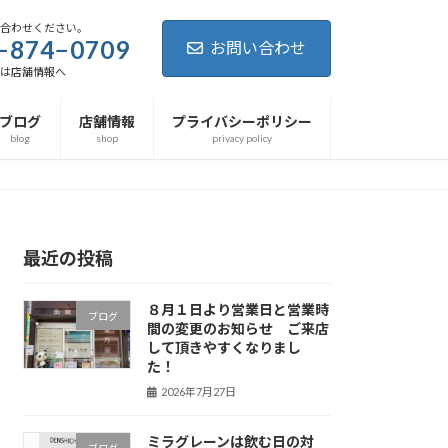
い合わせください。
−874−0709
お問い合わせ
細は店舗情報へ
ブログ
店舗情報
プライバシーポリシー
blog
shop
privacy policy
最近の投稿
８月１日より営業日と営業時
ブログ
間の変更のお知らせ ご来店
して頂きやすくなりまし
た！
2026年7月27日
ミラグレーンは飲む日の対
ブログ