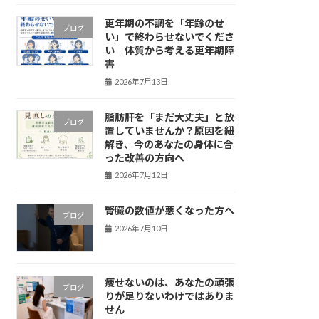
更年期の不調を「年齢のせ
ブログ
い」で終わらせないでくださ
い｜体質から考える更年期障
害
2026年7月13日
脂肪肝を「まだ大丈夫」と放
ブログ
置していませんか？原因を紐
解き、今のあなたの身体に合
った改善の方向へ
2026年7月12日
腎臓の数値が悪くなった方へ
ブログ
2026年7月10日
痩せないのは、あなたの頑張
ブログ
りが足りないわけではありま
せん