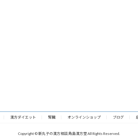
漢方ダイエット
腎臓
オンラインショップ
ブログ
Copyright © 新丸子の漢方相談 角島漢方堂 All Rights Reserved.