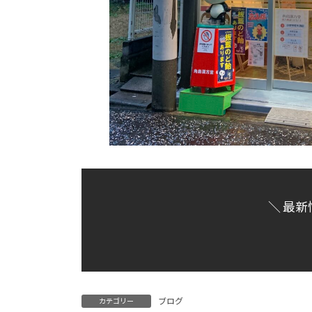
＼ 最新
ブログ
カテゴリー