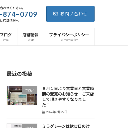
い合わせください。
−874−0709
お問い合わせ
細は店舗情報へ
ブログ
店舗情報
プライバシーポリシー
blog
shop
privacy policy
最近の投稿
８月１日より営業日と営業時
ブログ
間の変更のお知らせ ご来店
して頂きやすくなりまし
た！
2026年7月27日
ミラグレーンは飲む日の対
ブログ