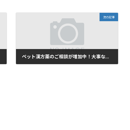
次の記事
ペット漢方薬のご相談が増加中！大事な家族であるペットの健康サポートも承っています。
2025年11月14日