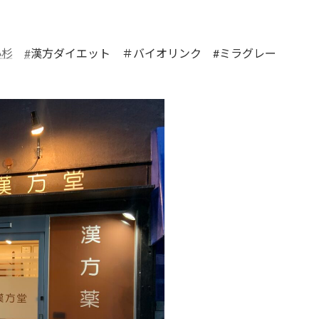
小杉
#
漢方ダイエット ＃バイオリンク #ミラグレー