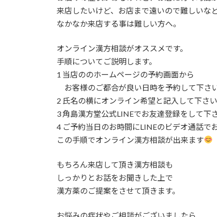
来店したいけど、お店まで遠いので難しいな
なかなか来店する事は難しい方へ。
オンライン漢方相談がオススメです。
手順についてご説明します。
1 当店ののホームページの予約画面から
お客様のご都合が良い日時を予約して下さ
2 氏名の横にオンライン希望と記入して下さ
3 角島漢方堂公式LINEでお友達登録をして下
4 ご予約当日のお時間にLINEのビデオ通話
この手順でオンライン漢方相談が出来ます
もちろん来店して頂き漢方相談も
しっかりとお話をお聞きした上で
漢方薬のご提案をさせて頂きます。
お悩みの症状やご相談がございましたら