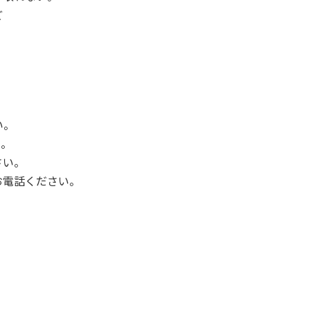
ど
い。
い。
さい。
でお電話ください。