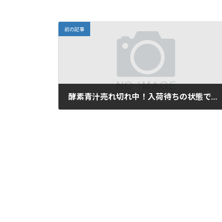
前の記事
酵素青汁売れ切れ中！入荷待ちの状態です。ご来店前に在庫の確認のお電話をお願い致します！
2025年11月7日