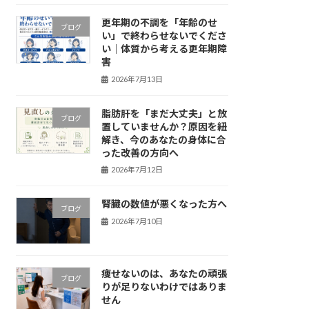
更年期の不調を「年齢のせ
ブログ
い」で終わらせないでくださ
い｜体質から考える更年期障
害
2026年7月13日
脂肪肝を「まだ大丈夫」と放
ブログ
置していませんか？原因を紐
解き、今のあなたの身体に合
った改善の方向へ
2026年7月12日
腎臓の数値が悪くなった方へ
ブログ
2026年7月10日
痩せないのは、あなたの頑張
ブログ
りが足りないわけではありま
せん