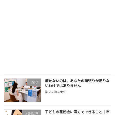
2026年7月13日
脂肪肝を「まだ大丈夫」と放置していま
ブログ
せんか？原因を紐解き、今のあなたの身
体に合った改善の方向へ
2026年7月12日
腎臓の数値が悪くなった方へ
ブログ
2026年7月10日
痩せないのは、あなたの頑張りが足りな
ブログ
いわけではありません
2026年7月9日
子どもの花粉症に漢方でできること｜市
お客様の声