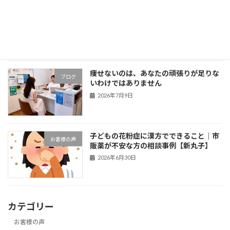
腎臓の数値が悪くなった方へ
ブログ
2026年7月10日
痩せないのは、あなたの頑張りが足りな
ブログ
いわけではありません
2026年7月9日
子どもの花粉症に漢方でできること｜市
お客様の声
販薬が不安な方の相談事例【新丸子】
2026年6月30日
カテゴリー
お客様の声