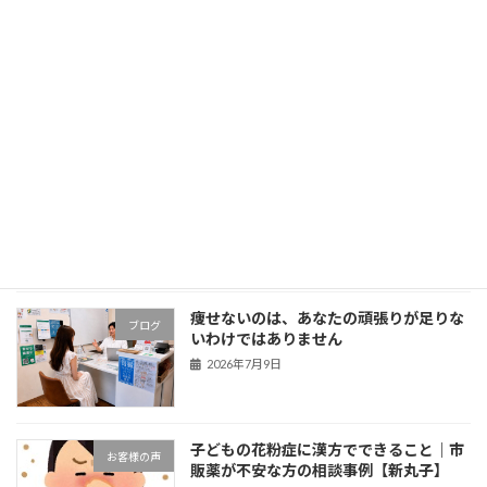
脂肪肝を「まだ大丈夫」と放置していま
ブログ
せんか？原因を紐解き、今のあなたの身
体に合った改善の方向へ
2026年7月12日
腎臓の数値が悪くなった方へ
ブログ
2026年7月10日
痩せないのは、あなたの頑張りが足りな
ブログ
いわけではありません
2026年7月9日
子どもの花粉症に漢方でできること｜市
お客様の声
販薬が不安な方の相談事例【新丸子】