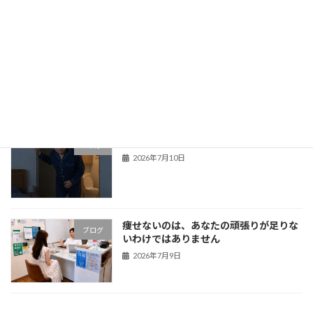
2026年7月13日
脂肪肝を「まだ大丈夫」と放置していま
ブログ
せんか？原因を紐解き、今のあなたの身
体に合った改善の方向へ
2026年7月12日
腎臓の数値が悪くなった方へ
ブログ
2026年7月10日
痩せないのは、あなたの頑張りが足りな
ブログ
いわけではありません
2026年7月9日